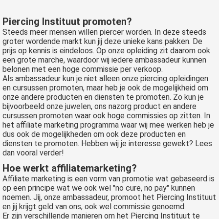
Piercing Instituut promoten?
Steeds meer mensen willen piercer worden. In deze steeds
groter wordende markt kun jij deze unieke kans pakken. De
prijs op kennis is eindeloos. Op onze opleiding zit daarom ook
een grote marche, waardoor wij iedere ambassadeur kunnen
belonen met een hoge commissie per verkoop.
Als ambassadeur kun je niet alleen onze piercing opleidingen
en cursussen promoten, maar heb je ook de mogelijkheid om
onze andere producten en diensten te promoten. Zo kun je
bijvoorbeeld onze juwelen, ons nazorg product en andere
cursussen promoten waar ook hoge commissies op zitten. In
het affiliate marketing programma waar wij mee werken heb je
dus ook de mogelijkheden om ook deze producten en
diensten te promoten. Hebben wij je interesse gewekt? Lees
dan vooral verder!
Hoe werkt affiliatemarketing?
Affiliate marketing is een vorm van promotie wat gebaseerd is
op een principe wat we ook wel "no cure, no pay" kunnen
noemen. Jij, onze ambassadeur, promoot het Piercing Instituut
en jij krijgt geld van ons, ook wel commissie genoemd.
Er zijn verschillende manieren om het Piercing Instituut te