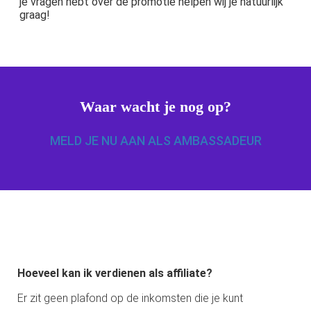
je vragen hebt over de promotie helpen wij je natuurlijk
graag!
Waar wacht je nog op?
MELD JE NU AAN ALS AMBASSADEUR
Hoeveel kan ik verdienen als affiliate?
Er zit geen plafond op de inkomsten die je kunt