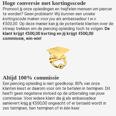
Hoge conversie met kortingsscode
Promoot jij onze opleidingen en twijfelen mensen om piercer
te worden? Geen probleem!
Wij kunnen een unieke
kortingscode maken voor jou als ambassadeur t.w.v.
€500,00.
Op deze manier kan jij de potentiele klanten over de
streep trekken om de piercing opleiding toch te volgen.
De
klant krijgt €500,00 korting en jij krijgt €500,00
commissie, win-win!
Altijd 100% commissie
Een piercing opleiding is niet goedkoop. 80% van onze
klanten kiest er daarom voor om te betalen in termijnen. Dit
heeft geen negatieve invloed op de uitbetaling van jouw
commissie. Voor iedere klant die jij als ambassadeur
aanlevert krijg jij €500,00 ongeacht of er betaald wordt in
zes termijnen, tien termijnen of in één keer.