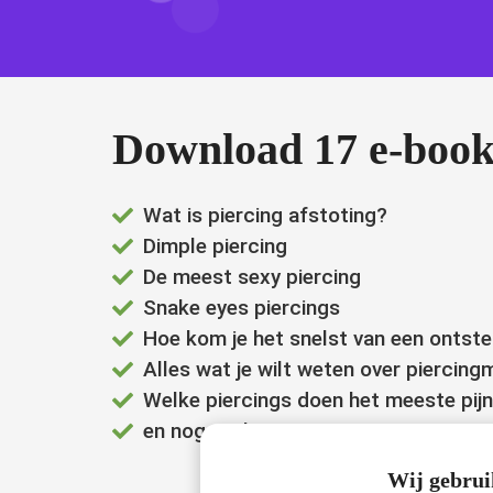
ezoeker.
Voorkeuren opslaan
Download 17 e-book
Wat is piercing afstoting?
Dimple piercing
De meest sexy piercing
Snake eyes piercings
Hoe kom je het snelst van een ontste
Alles wat je wilt weten over piercing
Welke piercings doen het meeste pijn
en nog veel meer....
Wij gebrui