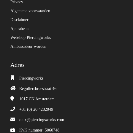
Privacy
Algemene voorwaarden
Disclaimer
Aphraheals
Webshop Piercingworks
Ambassadeur worden
Adres
Piercingworks
Reguliersbreestraat 46
1017 CN
Amsterdam
+31 (0) 20 4282049
onix@piercingsworks.com
KvK nummer: 5060748