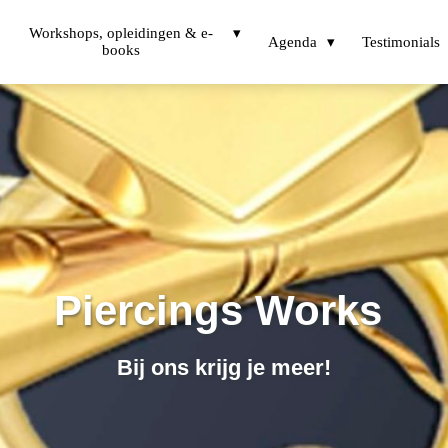
Workshops, opleidingen & e-
Agenda
Testimonials
books
Piercings Works
Bij ons krijg je meer!