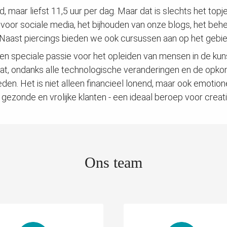
maar liefst 11,5 uur per dag. Maar dat is slechts het topj
voor sociale media, het bijhouden van onze blogs, het beh
 Naast piercings bieden we ook cursussen aan op het gebie
een speciale passie voor het opleiden van mensen in de kun
dat, ondanks alle technologische veranderingen en de opko
den. Het is niet alleen financieel lonend, maar ook emotion
 gezonde en vrolijke klanten - een ideaal beroep voor creati
Ons team