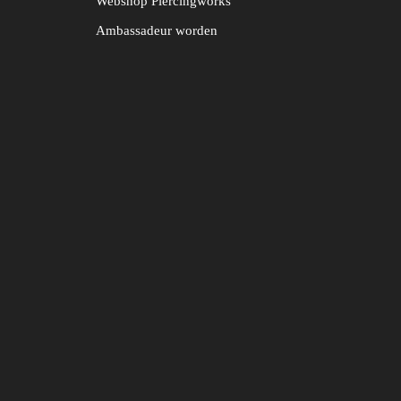
Webshop Piercingworks
Ambassadeur worden