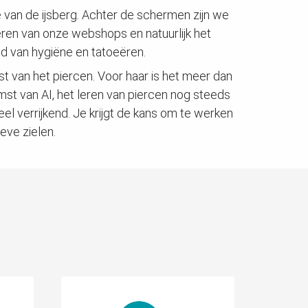
e van de ijsberg. Achter de schermen zijn we
eren van onze webshops en natuurlijk het
d van hygiëne en tatoeëren.
st van het piercen. Voor haar is het meer dan
mst van AI, het leren van piercen nog steeds
eel verrijkend. Je krijgt de kans om te werken
eve zielen.