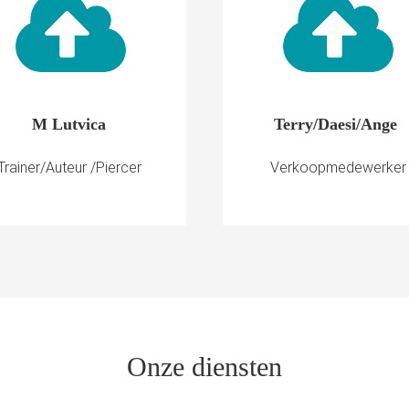
M Lutvica
Terry/Daesi/Ange
Trainer/Auteur /Piercer
Verkoopmedewerker
Onze diensten