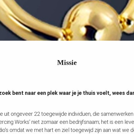
Missie
 zoek bent naar een plek waar je je thuis voelt, wees d
aande uit ongeveer 22 toegewijde individuen, die samenwerk
'Piercing Works' niet zomaar een bedrijfsnaam; het is een l
dio's omdat we met hart en ziel toegewijd zijn aan wat we d