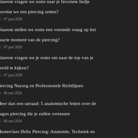
aarom vragen we soms naar je favoriete liedje
oordat we een piercing zetten?
07 juni 2026
aarom stellen we soms een vreemde vraag op het
xacte moment van de piercing?
07 juni 2026
aarom vragen we je soms om naar de top van je
oofd te kijken?
07 juni 2026
iercing Nazorg en Professionele Richtlijnen
06 mei 2026
eer dan een sieraad: 5 anatomische feiten over de
ragus piercing die je zullen verrassen
06 mei 2026
asterclass Helix Piercing: Anatomie, Techniek en