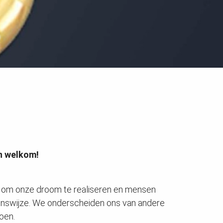
an welkom!
en om onze droom te realiseren en mensen
evenswijze. We onderscheiden ons van andere
oen.