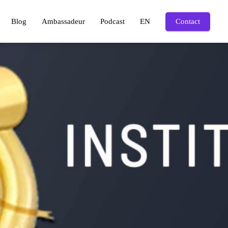
Blog
Ambassadeur
Podcast
EN
Contact